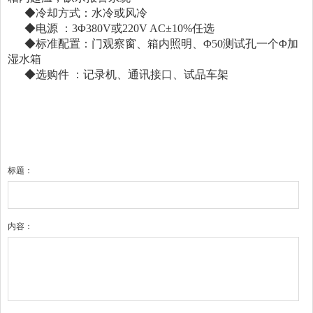
◆冷却方式：水冷或风冷
◆电源 ：3Φ380V或220V AC±10%任选
◆标准配置：门观察窗、箱内照明、Φ50测试孔一个Φ加
湿水箱
◆选购件 ：记录机、通讯接口、试品车架
标题：
内容：