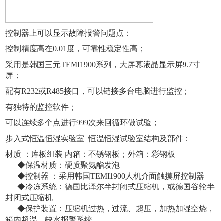
控制器上可以显示故障报警问题点：
控制精度高在0.01度，可靠性稳定性高；
采用是韩国三元TEMI1900系列，大屏幕液晶显示屏9.7寸
屏；
配有R232或R485接口，可以链接多台电脑进行监控；
有独特的监控软件；
可以连续多个点进行999次来回循环做试验；
步入式恒温恒湿实验室_恒温恒湿试验室
结构及部件：
材质 ：库板组装 内箱：不锈钢板；外箱：彩钢板
◆保温材质：硬质聚氨酯发泡
◆控制器 ：采用韩国TEMI1900人机介面触摸屏控制器
◆冷冻系统：德国比泽尔半封闭式压缩机，或德国谷轮半
封闭式压缩机
◆保护装置：压缩机过热，过流、超压，加热加湿空烧，
箱内超温，缺水报警系统