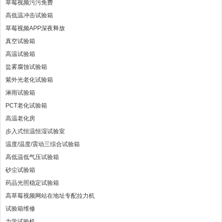
草莓视频污污免费
高低温冲击试验箱
草莓视频APP深夜释放
真空试验箱
高温试验箱
盐雾腐蚀试验箱
紫外光老化试验箱
淋雨试验箱
PCT老化试验箱
高温老化房
步入式恒温恒湿试验室
温度/温度/震动三综合试验箱
高低温低气压试验箱
砂尘试验箱
药品光照稳定试验箱
高草莓视频网站在地址专配拉力机
试验箱维修
力学试验机