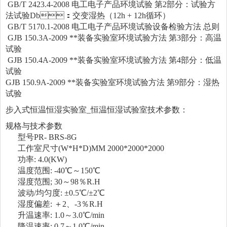
GB/T 2423.4-2008 电工电子产品环境试验 第2部分：试验方
法试验Db：交变湿热（12h + 12h循环）
GB/T 5170.1-2008 电工电子产品环境试验设备检验方法 总则
GJB 150.3A-2009 **装备实验室环境试验方法 第3部分：高温
试验
GJB 150.4A-2009 **装备实验室环境试验方法 第4部分：低温
试验
GJB 150.9A-2009 **装备实验室环境试验方法 第9部分：湿热
试验
步入式恒温恒湿实验室_恒温恒湿试验室技术参数：
规格与技术参数
型号PR- BRS-8G
工作室尺寸(W*H*D)MM 2000*2000*2000
功率: 4.0(KW)
温度范围: -40℃～150℃
湿度范围; 30～98％R.H
波动/均匀度: ±0.5℃/±2℃
湿度偏差: ＋2、-3％R.H
升温速率: 1.0～3.0℃/min
降温速率: 0.7～1.0℃/min