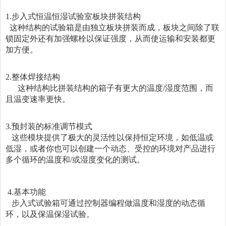
1.步入式恒温恒湿试验室板块拼装结构
这种结构的试验箱是由独立板块拼装而成，板块之间除了联
锁固定外还有加强螺栓以保证强度，从而使运输和安装都更
加方便。
2.整体焊接结构
这种结构比拼装结构的箱子有更大的温度/湿度范围，而
且温变速率更快。
3.预封装的标准调节模式
这些模块提供了极大的灵活性以保持恒定环境，如低温或
低湿，或者你也可以创建一个动态、受控的环境对产品进行
多个循环的温度和/或湿度变化的测试。
4.基本功能
步入式试验箱可通过控制器编程做温度和湿度的动态循
环，以及保温保湿试验。