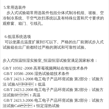
5.常用选装件
步入式试验箱常用选装件包括分体式制冷机组、坡板、空
冷制冷系统、干空气吹扫系统以及有特殊位置和尺寸要求的
观察窗、箱门、引线孔。
6.低湿系统选项
可以使露点温度扩展到5℃以下。严格的出厂前测试步入式
试验箱在出厂前都经过严格的测试和可靠性试验。
步入式恒温恒湿实验室_恒温恒湿试验室
满足国家标准：
GB/T 10592 -2008 高草莓视频网站在地址技术条件
GB/T 10586 -2006 湿热试验箱技术条件
GB/T 2423.1-2008 电工电子产品环境试验 第2部分：试验方
法 试验A：低温
GB/T 2423.2-2008 电工电子产品环境试验 第2部分：试验方
法试验B：高温
GB/T 2423.3-2006 电工电子产品环境试验 第2部分：试验方
法试验Cab：恒定湿热试验